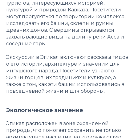
туристов, интересующихся историей,
культурой и природой Кавказа. Посетители
могут прогуляться по территории комплекса,
исследовать его башни, склепы и руины
древних домов. С вершины открываются
захватывающие виды на долину реки Асса и
соседние горы.
Экскурсии в Эгикал включают рассказы гидов
о его истории, архитектуре и значении для
ингушского народа. Посетители узнают о
жизни горцев, их традициях и культуре, а
также о том, как эти башни использовались в
повседневной жизни и для обороны.
Экологическое значение
Эгикал расположен в зоне охраняемой
природы, что помогает сохранить не только
архитектурное наследие, но и окружающую