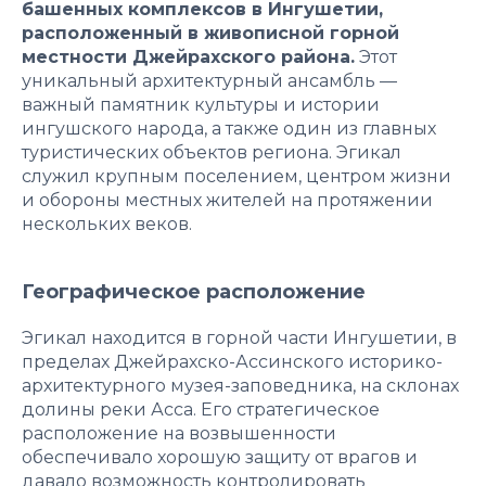
башенных комплексов в Ингушетии,
расположенный в живописной горной
местности Джейрахского района.
Этот
уникальный архитектурный ансамбль —
важный памятник культуры и истории
ингушского народа, а также один из главных
туристических объектов региона. Эгикал
служил крупным поселением, центром жизни
и обороны местных жителей на протяжении
нескольких веков.
Географическое расположение
Эгикал находится в горной части Ингушетии, в
пределах Джейрахско-Ассинского историко-
архитектурного музея-заповедника, на склонах
долины реки Асса. Его стратегическое
расположение на возвышенности
обеспечивало хорошую защиту от врагов и
давало возможность контролировать