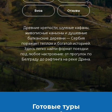
Виза
Отзывы
Древние крепости, шумные кафаны,
живописные каньоны и душевные
балканские деревни — Сербия
поражает теплом и богатой историей.
Здесь легко найти формат поездки
под любое настроение: от прогулок по
Белграду до рафтинга на реке Дрина.
Готовые туры