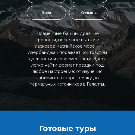
Виза
Отзывы
Пламенные башни, древние
крепости, нефтяные вышки и
ласковое Каспийское море —
Азербайджан поражает контрастом
древности и современности. Здесь
легко найти формат поездки под
любое настроение: от изучения
лабиринтов старого Баку до
термальных источников в Галалты.
Готовые туры