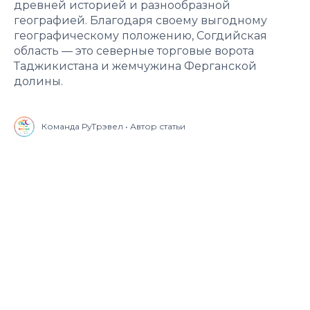
древней историей и разнообразной
географией. Благодаря своему выгодному
географическому положению, Согдийская
область — это северные торговые ворота
Таджикистана и жемчужина Ферганской
долины.
Команда РуТрэвел • Автор статьи