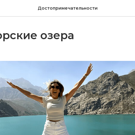
Достопримечательности
орские озера