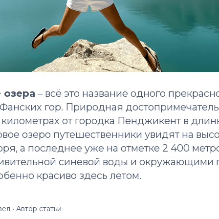
 озера
– всё это название одного прекрасн
е Фанских гор. Природная достопримечател
0 километрах от городка Пенджикент в дли
вое озеро путешественники увидят на высо
ря, а последнее уже на отметке 2 400 метр
ивительной синевой воды и окружающими
бенно красиво здесь летом.
ел • Автор статьи