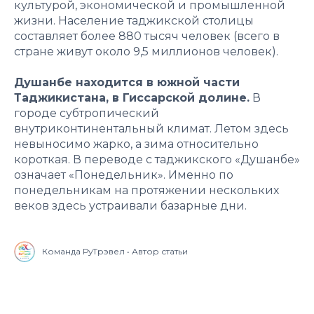
культурой, экономической и промышленной
жизни. Население таджикской столицы
составляет более 880 тысяч человек (всего в
стране живут около 9,5 миллионов человек).
Душанбе находится в южной части
Таджикистана, в Гиссарской долине.
В
городе субтропический
внутриконтинентальный климат. Летом здесь
невыносимо жарко, а зима относительно
короткая. В переводе с таджикского «Душанбе»
означает «Понедельник». Именно по
понедельникам на протяжении нескольких
веков здесь устраивали базарные дни.
Команда РуТрэвел • Автор статьи