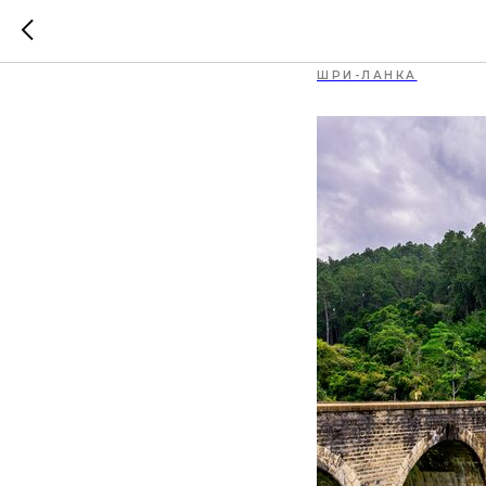
Нувара
ШРИ-ЛАНКА