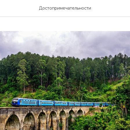
-Элия
Достопримечательности