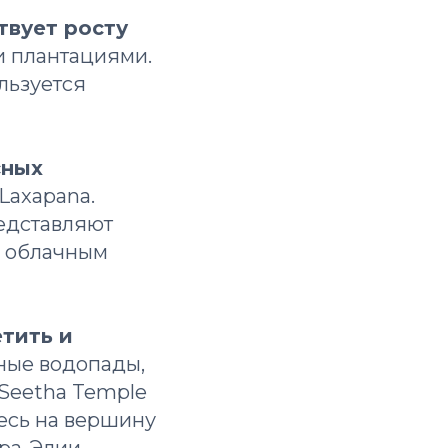
твует росту
и плантациями.
ользуется
сных
 Laxapana.
редставляют
с облачным
етить и
ые водопады,
Seetha Temple
есь на вершину