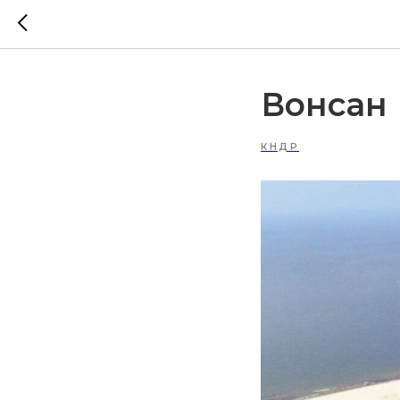
Вонсан
КНДР