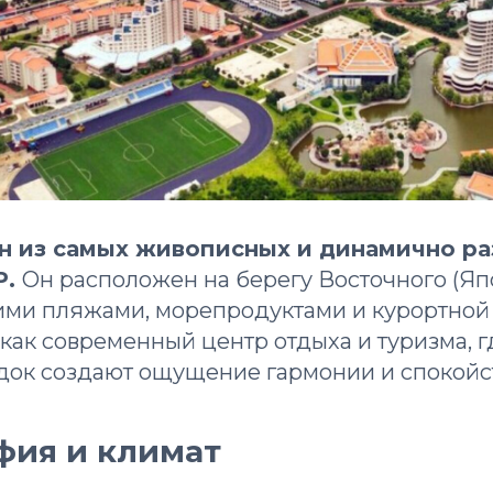
н из самых живописных и динамично р
Р.
Он расположен на берегу Восточного (Яп
оими пляжами, морепродуктами и курортной
как современный центр отдыха и туризма, г
ядок создают ощущение гармонии и спокойс
фия и климат