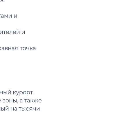
гами и
ителей и
авная точка
ный курорт.
зоны, а также
ный на тысячи