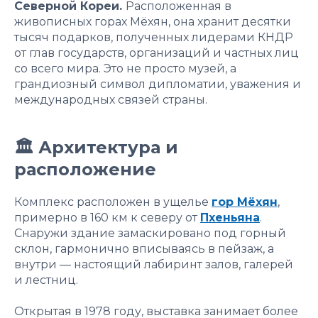
Северной Кореи.
Расположенная в
живописных горах Мёхян, она хранит десятки
тысяч подарков, полученных лидерами КНДР
от глав государств, организаций и частных лиц
со всего мира. Это не просто музей, а
грандиозный символ дипломатии, уважения и
международных связей страны.
🏛 Архитектура и
расположение
Комплекс расположен в ущелье
гор Мёхян
,
примерно в 160 км к северу от
Пхеньяна
.
Снаружи здание замаскировано под горный
склон, гармонично вписываясь в пейзаж, а
внутри — настоящий лабиринт залов, галерей
и лестниц.
Открытая в 1978 году, выставка занимает более