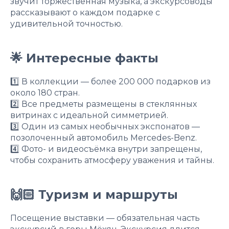
звучит торжественная музыка, а экскурсоводы
рассказывают о каждом подарке с
удивительной точностью.
🌟 Интересные факты
1️⃣ В коллекции — более 200 000 подарков из
около 180 стран.
2️⃣ Все предметы размещены в стеклянных
витринах с идеальной симметрией.
3️⃣ Один из самых необычных экспонатов —
позолоченный автомобиль Mercedes-Benz.
4️⃣ Фото- и видеосъёмка внутри запрещены,
чтобы сохранить атмосферу уважения и тайны.
🙌🏻 Туризм и маршруты
Посещение выставки — обязательная часть