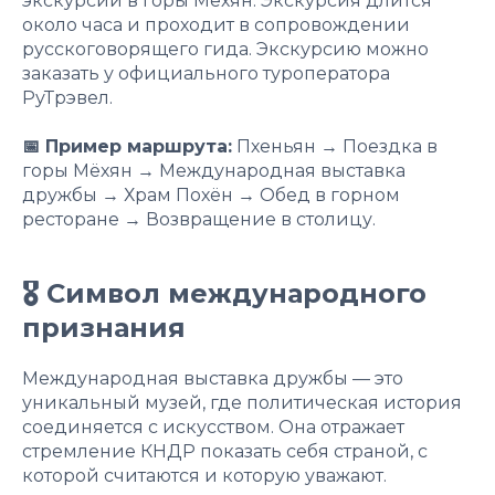
экскурсий в горы Мёхян. Экскурсия длится
около часа и проходит в сопровождении
русскоговорящего гида. Экскурсию можно
заказать у официального туроператора
РуТрэвел.
📅 Пример маршрута:
Пхеньян → Поездка в
горы Мёхян → Международная выставка
дружбы → Храм Похён → Обед в горном
ресторане → Возвращение в столицу.
🎖 Символ международного
признания
Международная выставка дружбы — это
уникальный музей, где политическая история
соединяется с искусством. Она отражает
стремление КНДР показать себя страной, с
которой считаются и которую уважают.