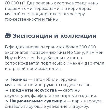
60 000 м². Два основных корпуса соединены
подземными переходами, а в коридорах
мягкий свет подчёркивает атмосферу
торжественности и тайны.
🎁 Экспозиция и коллекции
В фондах выставки хранится более 200 000
экспонатов, подаренных Ким Ир Сену, Ким Чен
Иру и Ким Чен Ыну. Каждая витрина
сопровождается подписью с именем дарителя
и страной происхождения.
🔹
Техника
— автомобили, оружие,
музыкальные инструменты и даже вагон.
🔹
Предметы искусства
— картины,
скульптуры, фарфор и ювелирные изделия.
🔹
Национальные сувениры
— дары народов,
символизирующие уважение и дружбу.