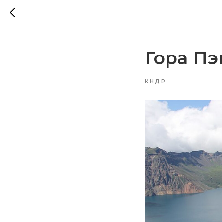
Гора Пэ
КНДР