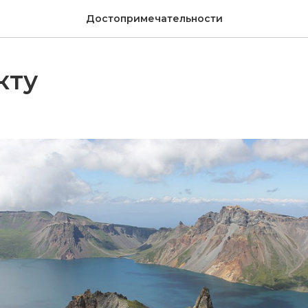
Достопримечательности
кту