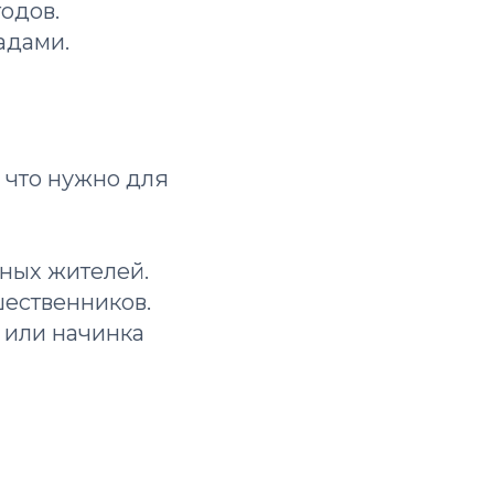
годов.
адами.
 что нужно для
ных жителей.
ественников.
 или начинка