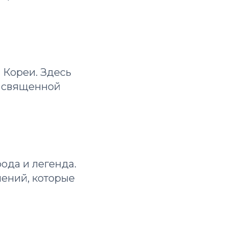
 Кореи. Здесь
й священной
ода и легенда.
ений, которые