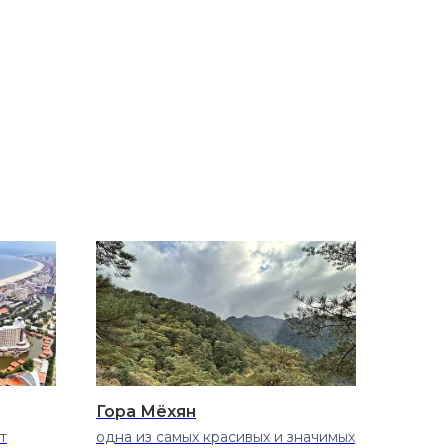
Гора Мёхян
т
одна из самых красивых и значимых