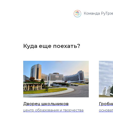
Команда РуТрэв
Куда еще поехать?
Дворец школьников
Гробн
центр образования и творчества
основа