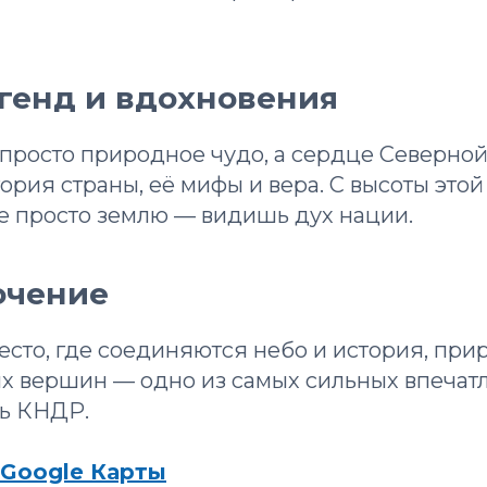
егенд и вдохновения
 просто природное чудо, а сердце Северной
ория страны, её мифы и вера. С высоты это
е просто землю — видишь дух нации.
ючение
есто, где соединяются небо и история, прир
х вершин — одно из самых сильных впечатл
ь КНДР.
Google Карты