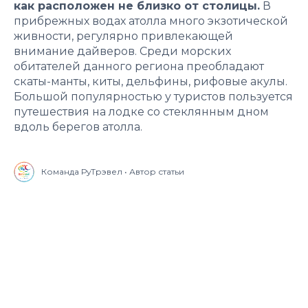
как расположен не близко от столицы.
В
прибрежных водах атолла много экзотической
живности, регулярно привлекающей
внимание дайверов. Среди морских
обитателей данного региона преобладают
скаты-манты, киты, дельфины, рифовые акулы.
Большой популярностью у туристов пользуется
путешествия на лодке со стеклянным дном
вдоль берегов атолла.
Команда РуТрэвел • Автор статьи