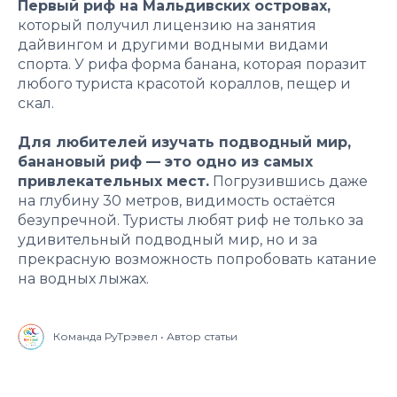
Первый риф на Мальдивских островах,
который получил лицензию на занятия
дайвингом и другими водными видами
спорта. У рифа форма банана, которая поразит
любого туриста красотой кораллов, пещер и
скал.
Для любителей изучать подводный мир,
банановый риф — это одно из самых
привлекательных мест.
Погрузившись даже
на глубину 30 метров, видимость остаётся
безупречной. Туристы любят риф не только за
удивительный подводный мир, но и за
прекрасную возможность попробовать катание
на водных лыжах.
Команда РуТрэвел • Автор статьи