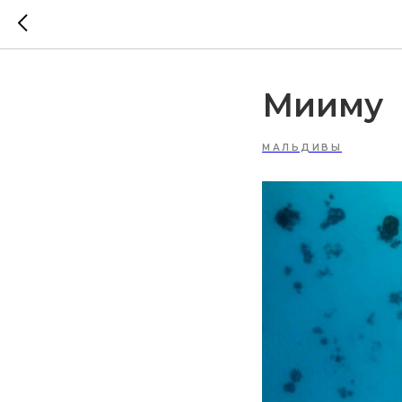
Мииму
МАЛЬДИВЫ