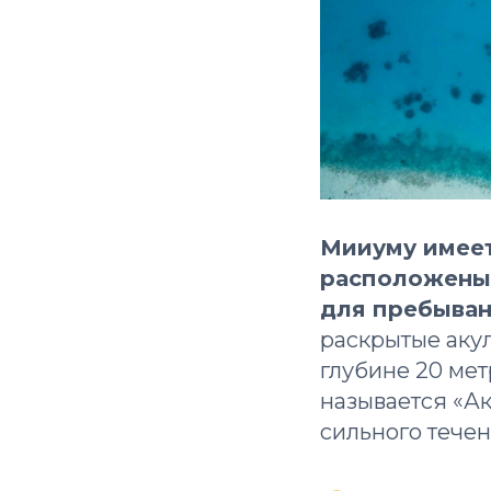
Мииуму имеет
расположены 
для пребыван
раскрытые акул
глубине 20 ме
называется «Ак
сильного течен