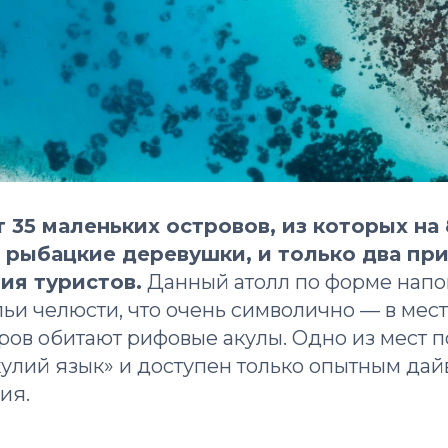
 35 маленьких островов, из которых на 
рыбацкие деревушки, и только два пр
ия туристов.
Данный атолл по форме нап
ьи челюсти, что очень символично — в мес
тров обитают рифовые акулы. Одно из мест 
улий язык» и доступен только опытным дай
ия.