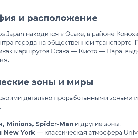
афия и расположение
os Japan находится в Осаке, в районе Коноха
нтра города на общественном транспорте. 
мках маршрутов Осака — Киото — Нара, выд
ня.
ческие зоны и миры
 своими детально проработанными зонами и
.
rk, Minions, Spider-Man
и другие зоны.
и New York
— классическая атмосфера Unive