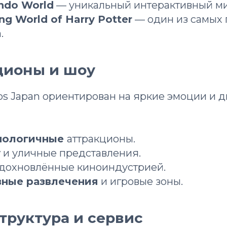
endo World
— уникальный интерактивный ми
ng World of Harry Potter
— один из самых
.
ционы и шоу
ios Japan ориентирован на яркие эмоции и
хнологичные
аттракционы.
у
и уличные представления.
дохновлённые киноиндустрией.
вные развлечения
и игровые зоны.
труктура и сервис