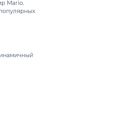
р Mario.
 популярных
 динамичный