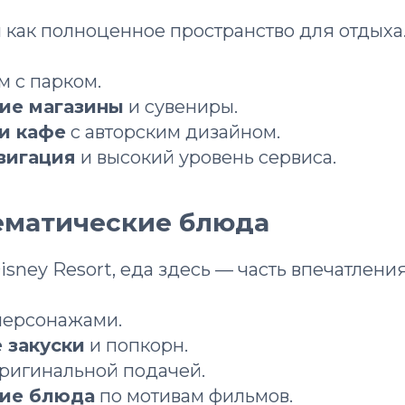
 как полноценное пространство для отдыха
 с парком.
кие магазины
и сувениры.
 и кафе
с авторским дизайном.
вигация
и высокий уровень сервиса.
тематические блюда
isney Resort, еда здесь — часть впечатления
персонажами.
 закуски
и попкорн.
ригинальной подачей.
кие блюда
по мотивам фильмов.