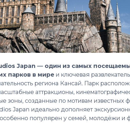
tudios Japan — один из самых посещаем
их парков в мире
и ключевая развлекател
ательность региона Кансай. Парк располож
масштабные аттракционы, кинематографиче
е зоны, созданные по мотивам известных ф
tudios Japan идеально дополняет экскурсио
 особенно популярен у семей, молодёжи и ф