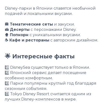
Disney-парки в Японии славятся необычной
подачей и локальными вкусами.
🍔 Тематические сеты
и закуски.
🍰 Десерты
с персонажами Disney.
🍿 Попкорн
с уникальными вкусами.
☕ Кафе и рестораны
с авторским дизайном.
🌟 Интересные факты
1️⃣ DisneySea существует только в Японии.
2️⃣ Японский сервис делает посещение
особенно комфортным.
3️⃣ Парки популярны круглый год благодаря
сезонным событиям.
4️⃣ Tokyo Disney Resort считается одним из
лучших Disney-комплексов в мире.