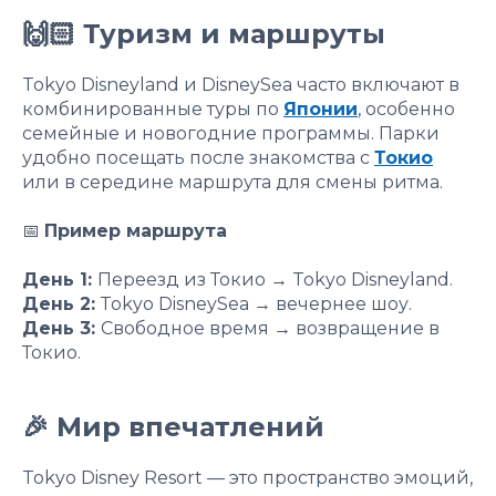
🙌🏻 Туризм и маршруты
Tokyo Disneyland и DisneySea часто включают в
комбинированные туры по
Японии
, особенно
семейные и новогодние программы. Парки
удобно посещать после знакомства с
Токио
или в середине маршрута для смены ритма.
📅
Пример маршрута
День 1:
Переезд из Токио → Tokyo Disneyland.
День 2:
Tokyo DisneySea → вечернее шоу.
День 3:
Свободное время → возвращение в
Токио.
🎉 Мир впечатлений
Tokyo Disney Resort — это пространство эмоций,