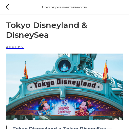
Достопримечательности
Tokyo Disneyland &
DisneySea
ЯПОНИЯ
Tokyo Disneyland и Tokyo DisneySea —