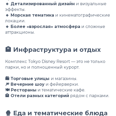
🔹 Детализированный дизайн
и визуальные
эффекты.
🔹 Морская тематика
и кинематографические
локации.
🔹 Более «взрослая» атмосфера
и сложные
аттракционы.
🏨 Инфраструктура и отдых
Комплекс Tokyo Disney Resort — это не только
парки, но и полноценный курорт.
🛍 Торговые улицы
и магазины.
🎆 Вечерние шоу
и фейерверки.
🍽 Рестораны
и тематические кафе.
🏨 Отели разных категорий
рядом с парками.
🍿 Еда и тематические блюда