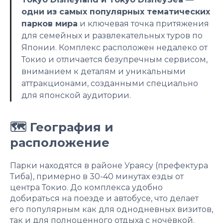
одни из самых популярных тематических
парков мира
и ключевая точка притяжения
для семейных и развлекательных туров по
Японии. Комплекс расположен недалеко от
Токио и отличается безупречным сервисом,
вниманием к деталям и уникальными
аттракционами, созданными специально
для японской аудитории.
🗺 География и
расположение
Парки находятся в районе Ураясу (префектура
Тиба), примерно в 30-40 минутах езды от
центра Токио. До комплекса удобно
добираться на поезде и автобусе, что делает
его популярным как для однодневных визитов,
так и для полноценного отдыха с ночёвкой.