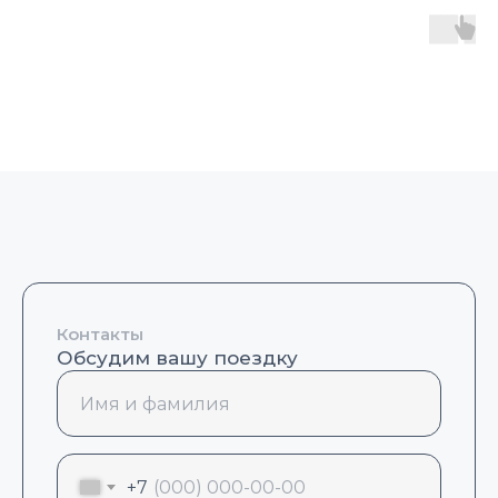
Контакты
Обсудим вашу поездку
+7