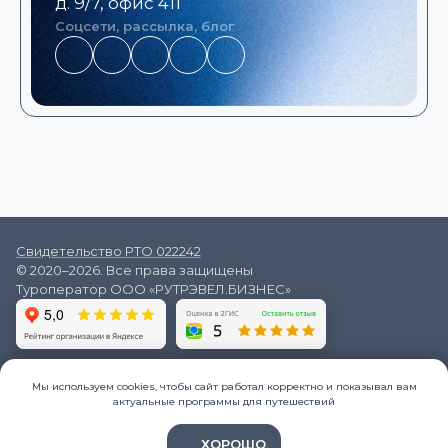
д. 9/7, офис 411
Соцсети, рассылка, блог
Свидетельство РТО 022242
© 2020–2026. Все права защищены
Туроператор ООО «РУТРЭВЕЛ.БИЗНЕС»
Google
ВКонтакте
VK
Мы используем cookies, чтобы сайт работал корректно и показывал вам
Читать отзывы
Читать отзывы
актуальные программы для путешествий
ХОРОШО