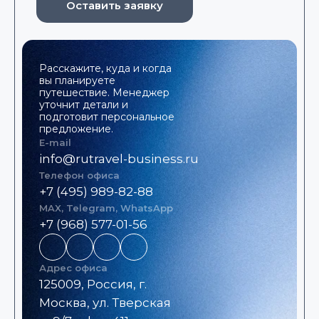
Оставить заявку
Расскажите, куда и когда
вы планируете
путешествие. Менеджер
уточнит детали и
подготовит персональное
предложение.
E-mail
info@rutravel-business.ru
Телефон офиса
+7 (495) 989-82-88
MAX, Telegram, WhatsApp
+7 (968) 577-01-56
Адрес офиса
125009, Россия, г.
Москва, ул. Тверская