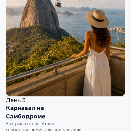
День 3
Карнавал на
Самбодроме
Завтрак в отеле. Утром —
свободное время для прогулок или