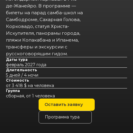
де-Жанейро. В программе —
билеты на парад самба-школ на
Самбодроме, Сахарная Голова,
Корковадо, статуя Христа-
Искупителя, панорамы города,
пляжи Копакабана и Ипанема,
трансферы и экскурсии с
русскоговорящим гидом.
Даты тура
февраль 2027 года
Длительность
5 дней / 4 ночи
Стоимость
от 3 418 $ на человека
Группа
сборная, от 1 человека
Оставить заявку
Программа тура