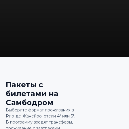
Пакеты с
билетами на
Самбодром
Выберите формат проживания в
Рио-де-Жанейро: отели 4* или 5*.
В программу входят трансферы,
проживание с завтраками,