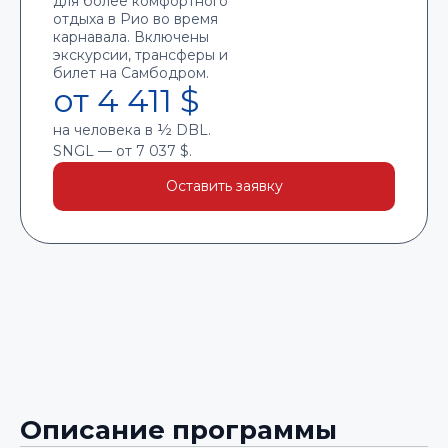
для более комфортного
отдыха в Рио во время
карнавала. Включены
экскурсии, трансферы и
билет на Самбодром.
от 4 411 $
на человека в ½ DBL.
SNGL — от 7 037 $.
Оставить заявку
Описание программы