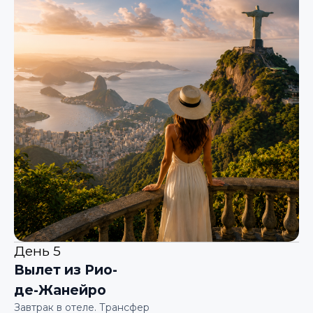
День 5
Вылет из Рио-
де-Жанейро
Завтрак в отеле. Трансфер