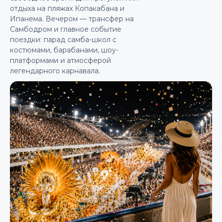
отдыха на пляжах Копакабана и
Ипанема. Вечером — трансфер на
Самбодром и главное событие
поездки: парад самба-школ с
костюмами, барабанами, шоу-
платформами и атмосферой
легендарного карнавала.