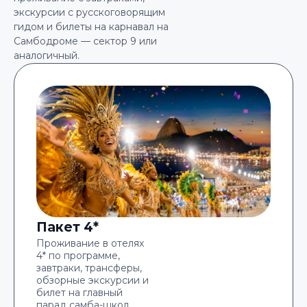
экскурсии с русскоговорящим
гидом и билеты на карнавал на
Самбодроме — сектор 9 или
аналогичный.
Пакет 4*
Проживание в отелях
4* по программе,
завтраки, трансферы,
обзорные экскурсии и
билет на главный
парад самба-школ.