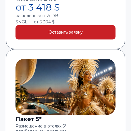
от 3 418 $
на человека в ½ DBL.
SNGL — от 5 304 $.
Оставить заявку
Пакет 5*
Размещение в отелях 5*