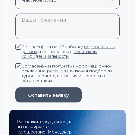
Согласен(-на) на обработку
персональных
данных
и соглашаюсь с
политикой
конфиденциальности
.
Согласен(-на) получать информационно-
рекламные
рассылки
, включая подборки
туров, спецпредложения и новости о
путешествиях.
Оставить заявку
Расскажите, куда и когда
вы планируете
путешествие. Менеджер