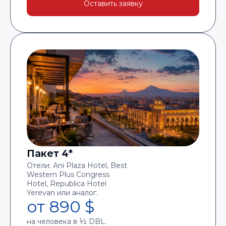
Оставить заявку
Пакет 4*
Отели: Ani Plaza Hotel, Best
Western Plus Congress
Hotel, Republica Hotel
Yerevan или аналог.
от 890 $
на человека в ½ DBL.