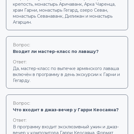
крепость, монастырь Аричаванк, Арка Чаренца,
храм Гарни, монастырь Гегард, озеро Севан,
монастырь Севанаванк, Дилижан и монастырь
Агарцин.
Вопрос:
Входит ли мастер-класс по лавашу?
Ответ:
Да, мастер-класс по выпечке армянского лаваша
включён в программу в день экскурсии к Гарни и
Гегарду.
Вопрос:
Что входит в джаз-вечер у Гарри Кеосаяна?
Ответ:
В программу входит эксклюзивный ужин и джаз-
вечер у композитора Гарри Кеосаяна. Формат