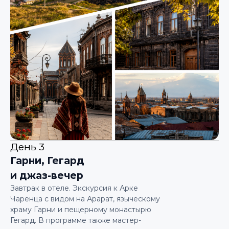
День 3
Гарни, Гегард
и джаз-вечер
Завтрак в отеле. Экскурсия к Арке
Чаренца с видом на Арарат, языческому
храму Гарни и пещерному монастырю
Гегард. В программе также мастер-