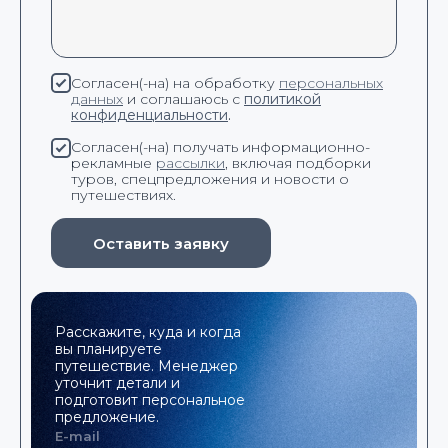
Согласен(-на) на обработку
персональных
данных
и соглашаюсь с
политикой
конфиденциальности
.
Согласен(-на) получать информационно-
рекламные
рассылки
, включая подборки
туров, спецпредложения и новости о
путешествиях.
Оставить заявку
Расскажите, куда и когда
вы планируете
путешествие. Менеджер
уточнит детали и
подготовит персональное
предложение.
E-mail