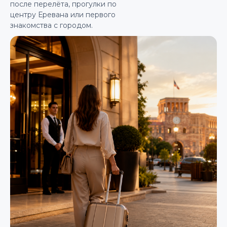
после перелёта, прогулки по
центру Еревана или первого
знакомства с городом.