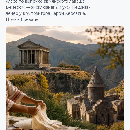
класс по выпечке армянского лаваша.
Вечером — эксклюзивный ужин и джаз-
вечер у композитора Гарри Кеосаяна.
Ночь в Ереване.