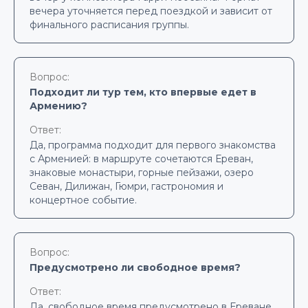
вечера уточняется перед поездкой и зависит от
финального расписания группы.
Вопрос:
Подходит ли тур тем, кто впервые едет в
Армению?
Ответ:
Да, программа подходит для первого знакомства
с Арменией: в маршруте сочетаются Ереван,
знаковые монастыри, горные пейзажи, озеро
Севан, Дилижан, Гюмри, гастрономия и
концертное событие.
Вопрос:
Предусмотрено ли свободное время?
Ответ:
Да, свободное время предусмотрено в Ереване