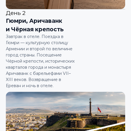
День 2
Гюмри, Аричаванк
и Чёрная крепость
Завтрак в отеле. Поездка в
Гюмри — культурную столицу
Армении и второй по величине
город страны. Посещение
Чёрной крепости, исторических
кварталов города и монастыря
Аричаванк с барельефами VII–
XIII веков. Возвращение в
Ереван и ночь в отеле.