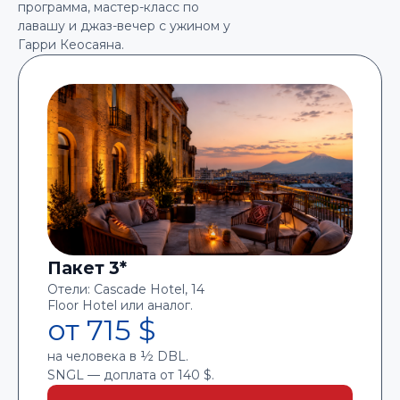
программа, мастер-класс по
лавашу и джаз-вечер с ужином у
Гарри Кеосаяна.
Пакет 3*
Отели: Cascade Hotel, 14
Floor Hotel или аналог.
от 715 $
на человека в ½ DBL.
SNGL — доплата от 140 $.