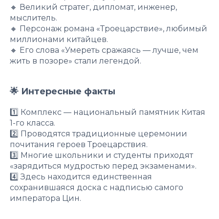
🔸 Великий стратег, дипломат, инженер,
мыслитель.
🔸 Персонаж романа «Троецарствие», любимый
миллионами китайцев.
🔸 Его слова «Умереть сражаясь — лучше, чем
жить в позоре» стали легендой.
🌟 Интересные факты
1️⃣ Комплекс — национальный памятник Китая
1-го класса.
2️⃣ Проводятся традиционные церемонии
почитания героев Троецарствия.
3️⃣ Многие школьники и студенты приходят
«зарядиться мудростью перед экзаменами».
4️⃣ Здесь находится единственная
сохранившаяся доска с надписью самого
императора Цин.