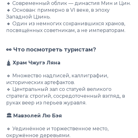
🔸 Современный облик — династия Мин и Цин.
🔸 Основан: примерно в VI веке, в эпоху
Западной Цзинь.
🔸 Один из немногих сохранившихся храмов,
посвящённых советникам, а не императорам.
👀 Что посмотреть туристам?
🛕
Храм Чжугэ Ляна
🔹 Множество надписей, каллиграфии,
исторических артефактов.
🔹 Центральный зал со статуей великого
стратега: строгий, сосредоточенный взгляд, в
руках веер из перьев журавля.
🏛 Мавзолей Лю Бэя
🔹 Уединённое и торжественное место,
окружённое деревьями.