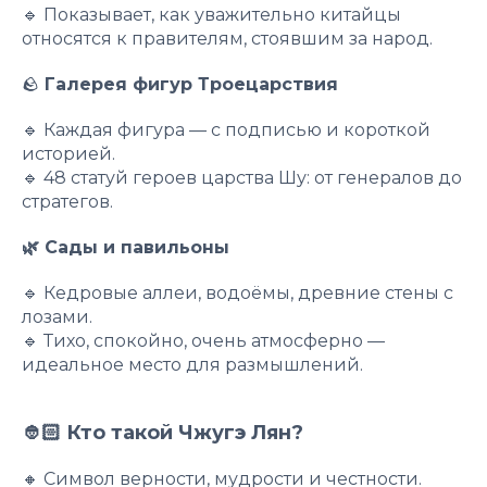
🔹 Показывает, как уважительно китайцы
относятся к правителям, стоявшим за народ.
🪨
Галерея фигур Троецарствия
🔹 Каждая фигура — с подписью и короткой
историей.
🔹 48 статуй героев царства Шу: от генералов до
стратегов.
🌿 Сады и павильоны
🔹 Кедровые аллеи, водоёмы, древние стены с
лозами.
🔹 Тихо, спокойно, очень атмосферно —
идеальное место для размышлений.
👲🏻 Кто такой Чжугэ Лян?
🔸 Символ верности, мудрости и честности.