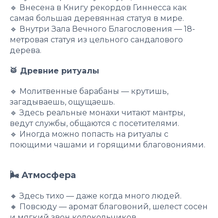
🔹 Внесена в Книгу рекордов Гиннесса как
самая большая деревянная статуя в мире.
🔹 Внутри Зала Вечного Благословения — 18-
метровая статуя из цельного сандалового
дерева.
🥁 Древние ритуалы
🔹 Молитвенные барабаны — крутишь,
загадываешь, ощущаешь.
🔹 Здесь реальные монахи читают мантры,
ведут службы, общаются с посетителями.
🔹 Иногда можно попасть на ритуалы с
поющими чашами и горящими благовониями.
🌬 Атмосфера
🔸 Здесь тихо — даже когда много людей.
🔸 Повсюду — аромат благовоний, шелест сосен
и мягкий звон колокольчиков.