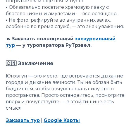
открывается и ещё почти пусто.
▪️ Обязательно посетите храмовую лавку с
благовониями и амулетами — всё освящено.
▪️ Не фотографируйте во внутренних залах,
особенно во время служб, — это знак уважения.
🔥
Заказать полноценный
экскурсионный
тур
— у туроператора РуТрэвел.
🇨🇳 Заключение
Юнхэгун — это место, где встречаются дыхание
города и дыхание вечности. Ты не обязан быть
буддистом, чтобы почувствовать силу этого
пространства. Просто остановитесь, посмотрите
вверх и почувствуйте — в этой тишине есть
смысл.
Заказать тур
|
Google Карты