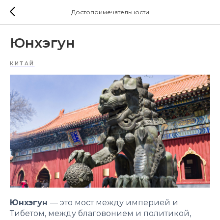
Достопримечательности
Юнхэгун
КИТАЙ
Юнхэгун
— это мост между империей и
Тибетом, между благовонием и политикой,