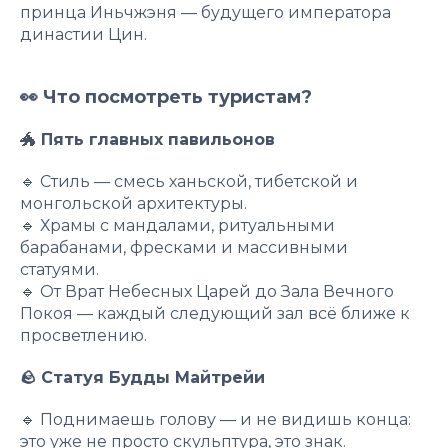
принца Иньчжэня — будущего императора
династии Цин.
👀 Что посмотреть туристам?
🐲
Пять главных павильонов
🔹 Стиль — смесь ханьской, тибетской и
монгольской архитектуры.
🔹 Храмы с мандалами, ритуальными
барабанами, фресками и массивными
статуями.
🔹 От Врат Небесных Царей до Зала Вечного
Покоя — каждый следующий зал всё ближе к
просветлению.
🪨 Статуя Будды Майтрейи
🔹 Поднимаешь голову — и не видишь конца:
это уже не просто скульптура, это знак.