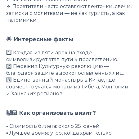
🔸 Посетители часто оставляют ленточки, свечи,
записки с молитвами — не как туристы, а как
паломники.
🌟 Интересные факты
1️⃣ Каждая из пяти арок на входе
символизирует этап пути к просветлению.
2️⃣ Пережил Культурную революцию —
благодаря защите высокопоставленных лиц.
3️⃣ Единственный монастырь в Китае, где
совместно учатся монахи из Тибета, Монголии
и Ханьских регионов.
🙌🏻 Как организовать визит?
▪️ Стоимость билета: около 25 юаней.
▪️ Лучшее время: утро, когда храм только