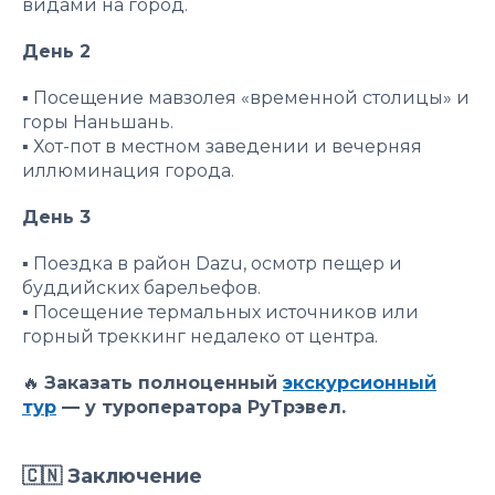
видами на город.
День 2
▪️ Посещение мавзолея «временной столицы» и
горы Наньшань.
▪️ Хот-пот в местном заведении и вечерняя
иллюминация города.
День 3
▪️ Поездка в район Dazu, осмотр пещер и
буддийских барельефов.
▪️ Посещение термальных источников или
горный треккинг недалеко от центра.
🔥
Заказать полноценный
экскурсионный
тур
— у туроператора РуТрэвел.
🇨🇳 Заключение