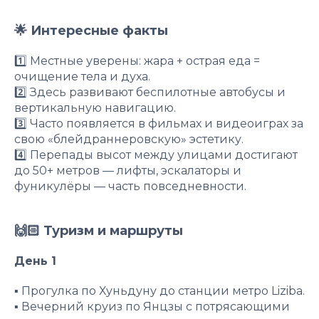
🌟 Интересные факты
1️⃣ Местные уверены: жара + острая еда =
очищение тела и духа.
2️⃣ Здесь развивают беспилотные автобусы и
вертикальную навигацию.
3️⃣ Часто появляется в фильмах и видеоиграх за
свою «блейдраннеровскую» эстетику.
4️⃣ Перепады высот между улицами достигают
до 50+ метров — лифты, эскалаторы и
фуникулёры — часть повседневности.
🙌🏻 Туризм и маршруты
День 1
▪️ Прогулка по Хуньдуну до станции метро Liziba.
▪️ Вечерний круиз по Янцзы с потрясающими