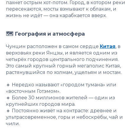
пахнет острым хот-потом. Город, в котором реки
пересекаются, мосты взмывают к облакам, и
жизнь не идёт — она карабкается вверх.
🗺 География и атмосфера
Чунцин расположен в самом сердце
Китая
, в
верховьях реки Янцзы, и является одним из
четырёх городов центрального подчинения.
Это самый крупный горный мегаполис Китая,
растянувшийся по холмам, ущельям и мостам.
🔹 Нередко называют «городом тумана» или
«восточным Готэмом».
🔹 Более 30 миллионов жителей — один из
крупнейших городов мира.
🔹 Постоянно живёт на контрасте: древнее и
ультрасовременное, горы и небоскрёбы, чай и
чили.