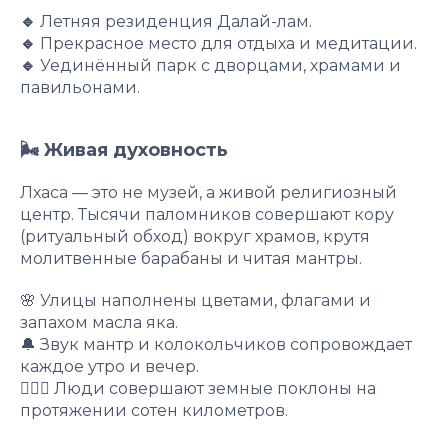
🔹
Летняя резиденция Далай-лам.
🔹
Прекрасное место для отдыха и медитации.
🔹
Уединённый парк с дворцами, храмами и
павильонами.
🌬 Живая духовность
Лхаса — это не музей, а живой религиозный
центр. Тысячи паломников совершают кору
(ритуальный обход) вокруг храмов, крутя
молитвенные барабаны и читая мантры.
🌸 Улицы наполнены цветами, флагами и
запахом масла яка.
🔔 Звук мантр и колокольчиков сопровождает
каждое утро и вечер.
🙇🏻‍♀️ Люди совершают земные поклоны на
протяжении сотен километров.