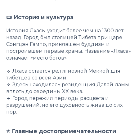
📜 История и культура
История Лхасы уходит более чем на 1300 лет
назад. Город был столицей Тибета при царе
Сонгцэн Гампо, принявшем буддизм и
построившем первые храмы. Название «Лхаса»
означает «место богов».
🔸 Лхаса остаётся религиозной Меккой для
тибетцев со всей Азии.
🔸 Здесь находилась резиденция Далай-ламы
вплоть до середины XX века.
🔸 Город пережил периоды расцвета и
разрушений, но его духовность жива до сих
пор.
⭐️ Главные достопримечательности