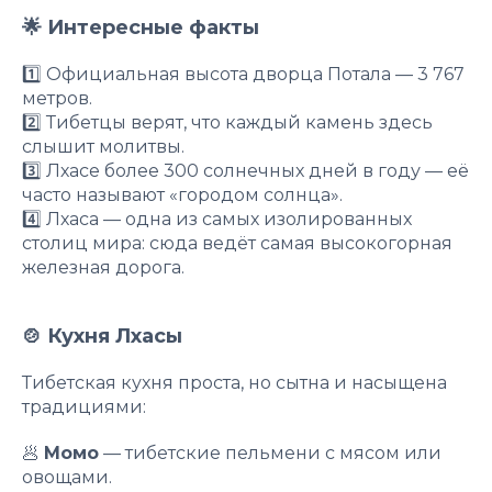
🌟 Интересные факты
1️⃣ Официальная высота дворца Потала — 3 767
метров.
2️⃣ Тибетцы верят, что каждый камень здесь
слышит молитвы.
3️⃣ Лхасе более 300 солнечных дней в году — её
часто называют «городом солнца».
4️⃣ Лхаса — одна из самых изолированных
столиц мира: сюда ведёт самая высокогорная
железная дорога.
🍲 Кухня Лхасы
Тибетская кухня проста, но сытна и насыщена
традициями:
🥟
Момо
— тибетские пельмени с мясом или
овощами.