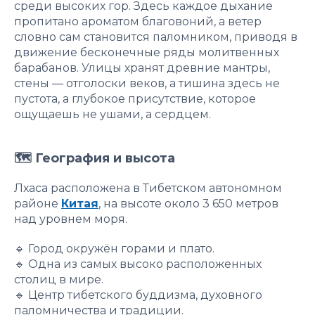
среди высоких гор. Здесь каждое дыхание
пропитано ароматом благовоний, а ветер
словно сам становится паломником, приводя в
движение бесконечные ряды молитвенных
барабанов. Улицы хранят древние мантры,
стены — отголоски веков, а тишина здесь не
пустота, а глубокое присутствие, которое
ощущаешь не ушами, а сердцем.
🗺 География и высота
Лхаса расположена в Тибетском автономном
районе
Китая
, на высоте около 3 650 метров
над уровнем моря.
🔹 Город окружён горами и плато.
🔹 Одна из самых высоко расположенных
столиц в мире.
🔹 Центр тибетского буддизма, духовного
паломничества и традиции.