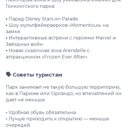
Гонконгского парка:
▪️ Парад Disney Stars on Parade.
▪️ Шоу мультфейерверков «Momentous» на
замке.
▪️ Интерактивные встречи с героями Marvel и
Звёздных войн.
▪️ Новая сказочная зона Arendelle с
аттракционом «Frozen Ever After».
🗣 Советы туристам
Парк занимает не такую большую территорию,
как в Париже или Орландо, но впечатлений он
даёт не меньше.
▫️ Удобная обувь обязательна.
▫️ Лучше приходить к открытию — меньше
очередей.