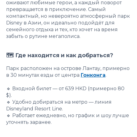
оживают любимые герои, а каждый поворот
превращается в приключение. Самый
компактный, но невероятно атмосферный парк
Disney в Азии, он идеально подойдёт для
семейного отдыха и тех, кто хочет на время
забыть о рутине мегаполиса.
🗺 Где находится и как добраться?
Парк расположен на острове Лантау, примерно
в 30 минутах езды от центра
Гонконга
.
🔹 Входной билет — от 639 HKD (примерно 80
$).
🔹 Удобно добираться на метро — линия
Disneyland Resort Line.
🔹 Работает ежедневно, но график и шоу лучше
уточнять заранее.