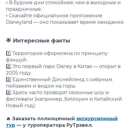
▫️ В будние дни спокойнее, чем в выходные и
праздничные.
▫️ Скачайте официальное приложение
Disneyland — оно показывает время ожидания.
🌟 Интересные факты
1️⃣ Территория оформлена по принципу
фэншуй.
2️⃣ Это первый парк Disney в Китае — открыт в
2005 году.
3️⃣ Единственный Диснейленд с озёрным
пейзажем и видом на горы.
4️⃣ Здесь часто проводят сезонные шоу и
фестивали (например, Хэллоуин и Китайский
Новый год).
🔥 Заказать полноценный
экскурсионный
тур
— у туроператора РуТрэвел.