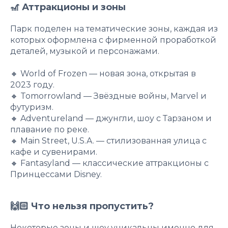
🎢 Аттракционы и зоны
Парк поделен на тематические зоны, каждая из
которых оформлена с фирменной проработкой
деталей, музыкой и персонажами.
🔸 World of Frozen — новая зона, открытая в
2023 году.
🔸 Tomorrowland — Звёздные войны, Marvel и
футуризм.
🔸 Adventureland — джунгли, шоу с Тарзаном и
плавание по реке.
🔸 Main Street, U.S.A. — стилизованная улица с
кафе и сувенирами.
🔸 Fantasyland — классические аттракционы с
Принцессами Disney.
🙌🏻 Что нельзя пропустить?
Некоторые зоны и шоу уникальны именно для