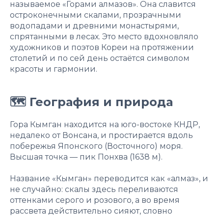
называемое «Горами алмазов». Она славится
остроконечными скалами, прозрачными
водопадами и древними монастырями,
спрятанными в лесах. Это место вдохновляло
художников и поэтов Кореи на протяжении
столетий и по сей день остаётся символом
красоты и гармонии.
🗺 География и природа
Гора Кымган находится на юго-востоке КНДР,
недалеко от Вонсана, и простирается вдоль
побережья Японского (Восточного) моря.
Высшая точка — пик Понхва (1638 м).
Название «Кымган» переводится как «алмаз», и
не случайно: скалы здесь переливаются
оттенками серого и розового, а во время
рассвета действительно сияют, словно