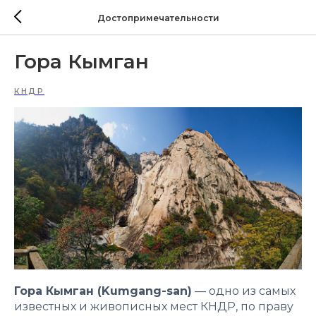
Достопримечательности
Гора Кымган
КНДР
Гора Кымган (Kumgang-san)
— одно из самых
известных и живописных мест КНДР, по праву