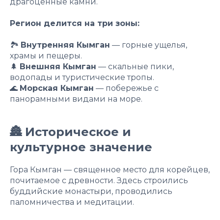
драгоценные камни.
Регион делится на три зоны:
🏞
Внутренняя Кымган
— горные ущелья,
храмы и пещеры.
🌲
Внешняя Кымган
— скальные пики,
водопады и туристические тропы.
🌊
Морская Кымган
— побережье с
панорамными видами на море.
🏯 Историческое и
культурное значение
Гора Кымган — священное место для корейцев,
почитаемое с древности. Здесь строились
буддийские монастыри, проводились
паломничества и медитации.