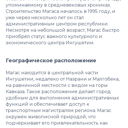
упоминаемому в средневековых хрониках.
Строительство Магаса началось в 1995 году, и
уже через несколько лет он стал
административным центром республики.
Несмотря на небольшой возраст, Магас быстро
приобрёл статус важного культурного и
экономического центра Ингушетии.
Географическое расположение
Магас находится в центральной части
Ингушетии, недалеко от Назрани и Малгобека,
на равнинной местности с видом на горы
Кавказа. Такое расположение делает город
удобным для выполнения административных
функций и обеспечивает доступ к
транспортным магистралям региона. Магас
окружён живописной природой, что
подчёркивает его привлекательность как