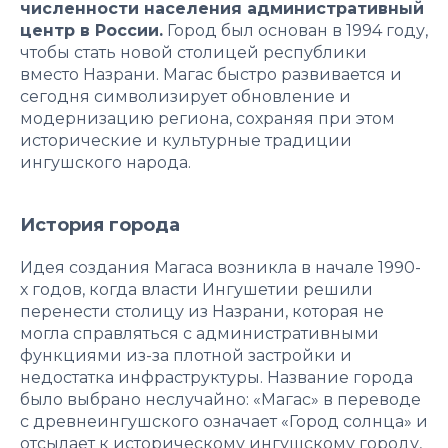
численности населения административный
центр в России.
Город был основан в 1994 году,
чтобы стать новой столицей республики
вместо Назрани. Магас быстро развивается и
сегодня символизирует обновление и
модернизацию региона, сохраняя при этом
исторические и культурные традиции
ингушского народа.
История города
Идея создания Магаса возникла в начале 1990-
х годов, когда власти Ингушетии решили
перенести столицу из Назрани, которая не
могла справляться с административными
функциями из-за плотной застройки и
недостатка инфраструктуры. Название города
было выбрано неслучайно: «Магас» в переводе
с древнеингушского означает «Город солнца» и
отсылает к историческому ингушскому городу,