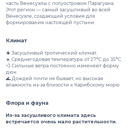
часть Венесуэлы с полуостровом Парагуана.
Этот регион — самый засушливый во всей
Венесуэле, создающий условия для
формирования настоящей пустыни.
Климат
🌵 Засушливый тропический климат.
☀️ Среднегодовая температура: от 27°C до 35°C.
💨 Сильные ветра постоянно изменяют форму
дюн.
🌊 Дождей почти не бывает, но высокая
влажность из-за близости к Карибскому морю.
Флора и фауна
Из-за засушливого климата здесь
встречается очень мало растительности.