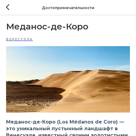
Достопримечательности
Меданос-де-Коро
ВЕНЕСУЭЛА
Меданос-де-Коро (Los Médanos de Coro) —
это уникальный пустынный ландшафт в
Венесуэле, известный своими золотистыми