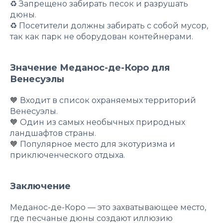
♻️ Запрещено забирать песок и разрушать
дюны.
♻️ Посетители должны забирать с собой мусор,
так как парк не оборудован контейнерами.
Значение Меданос-де-Коро для
Венесуэлы
🧡 Входит в список охраняемых территорий
Венесуэлы.
🧡 Один из самых необычных природных
ландшафтов страны.
🧡 Популярное место для экотуризма и
приключенческого отдыха.
Заключение
Меданос-де-Коро — это захватывающее место,
где песчаные дюны создают иллюзию