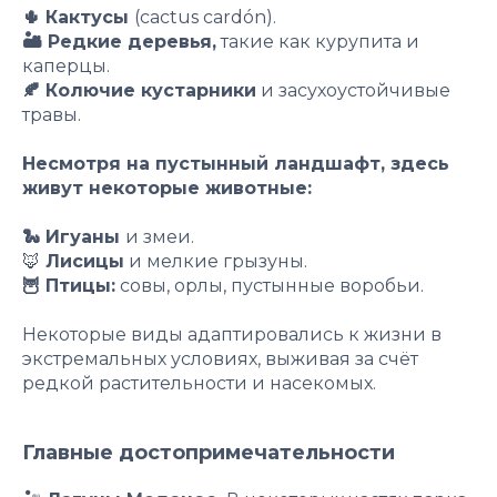
🌵 Кактусы
(cactus cardón).
🏜 Редкие деревья,
такие как курупита и
каперцы.
🍂 Колючие кустарники
и засухоустойчивые
травы.
Несмотря на пустынный ландшафт, здесь
живут некоторые животные:
🐍 Игуаны
и змеи.
🦊
Лисицы
и мелкие грызуны.
🦉 Птицы:
совы, орлы, пустынные воробьи.
Некоторые виды адаптировались к жизни в
экстремальных условиях, выживая за счёт
редкой растительности и насекомых.
Главные достопримечательности