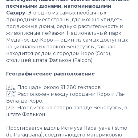
песчаными дюнами, напоминающими
Сахару.
Это одно из самых необычных
природных мест страны, где можно увидеть
подвижные дюны, редкую растительность и
живописные пейзажи. Национальный парк
Меданос-де-Коро — один из самых доступных
национальных парков Венесуэлы, так как
находится рядом с городом Коро (Coro),
столицей штата Фалькон (Falcón).
Географическое расположение
🇻🇪 Площадь: около 91 280 гектаров.
🇻🇪 Расположен между городами Коро и Ла-
Вела-де-Коро.
🇻🇪 Находится на северо-западе Венесуэлы, в
штате Фалькон.
Простирается вдоль Истмуса Парагуана (Istmo
de Paraguaná), соединяющего материковую