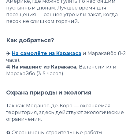
Америке, где можно гулять по настоящим
пустынным дюнам. Лучшее время для
посещения — раннее утро или закат, когда
песок не слишком горячий.
Как добраться?
✈️
На самолёте из Каракаса
и Маракайбо (1-2
часа).
🚘
На машине из Каракаса,
Валенсии или
Маракайбо (3-5 часов).
Охрана природы и экология
Так как Меданос-де-Коро — охраняемая
территория, здесь действуют экологические
ограничения.
♻️ Ограничены строительные работы.