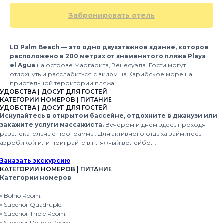
Забронировать отель
LD Palm Beach — это одно двухэтажное здание, которое
расположено в 200 метрах от знаменитого пляжа Playa
el Agua
на острове Маргарита, Венесуэла. Гости могут
отдохнуть и расслабиться с видом на Карибское море на
приотельной территории пляжа.
УДОБСТВА | ДОСУГ ДЛЯ ГОСТЕЙ
КАТЕГОРИИ НОМЕРОВ | ПИТАНИЕ
УДОБСТВА | ДОСУГ ДЛЯ ГОСТЕЙ
Искупайтесь в открытом бассейне, отдохните в джакузи или
закажите услуги массажиста.
Вечером и днём здесь проходят
развлекательные программы. Для активного отдыха займитесь
аэробикой или поиграйте в пляжный волейбол.
Заказать экскурсию
КАТЕГОРИИ НОМЕРОВ | ПИТАНИЕ
Категории номеров
•
Bohio Room.
•
Superior Quadruple.
•
Superior Triple Room.
•
Superior Double Room.