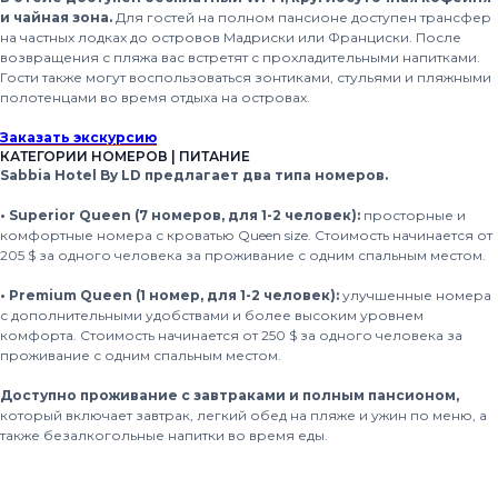
и чайная зона.
Для гостей на полном пансионе доступен трансфер
на частных лодках до островов Мадриски или Франциски. После
возвращения с пляжа вас встретят с прохладительными напитками.
Гости также могут воспользоваться зонтиками, стульями и пляжными
полотенцами во время отдыха на островах.
Заказать экскурсию
КАТЕГОРИИ НОМЕРОВ | ПИТАНИЕ
Sabbia Hotel By LD предлагает два типа номеров.
• Superior Queen (7 номеров, для 1-2 человек):
просторные и
комфортные номера с кроватью Queen size. Стоимость начинается от
205 $ за одного человека за проживание с одним спальным местом.
• Premium Queen (1 номер, для 1-2 человек):
улучшенные номера
с дополнительными удобствами и более высоким уровнем
комфорта. Стоимость начинается от 250 $ за одного человека за
проживание с одним спальным местом.
Доступно проживание с завтраками и полным пансионом,
который включает завтрак, легкий обед на пляже и ужин по меню, а
также безалкогольные напитки во время еды.