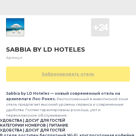
SABBIA BY LD HOTELES
Артикул:
Забронировать отель
Sabbia by LD Hoteles — новый современный отель на
архипелаге Лос-Рокес.
Расположенный в живописной зоне
отель предлагает высокий уровень сервиса и современные
удобства. Гостям гарантированы роскошь, уют и
первоклассное обслуживание.
УДОБСТВА | ДОСУГ ДЛЯ ГОСТЕЙ
КАТЕГОРИИ НОМЕРОВ | ПИТАНИЕ
УДОБСТВА | ДОСУГ ДЛЯ ГОСТЕЙ
В отеле доступен бесплатный Wi-Fi, круглосуточная кофейня