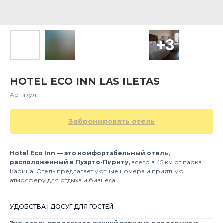
HOTEL ECO INN LAS ILETAS
Артикул:
Забронировать отель
Hotel Eco Inn — это комфортабельный отель,
расположенный в Пуэрто-Пириту,
всего в 45 км от парка
Карина. Отель предлагает уютные номера и приятную
атмосферу для отдыха и бизнеса.
УДОБСТВА | ДОСУГ ДЛЯ ГОСТЕЙ
Эко-отель предлагает лучший вариант для отдыха и