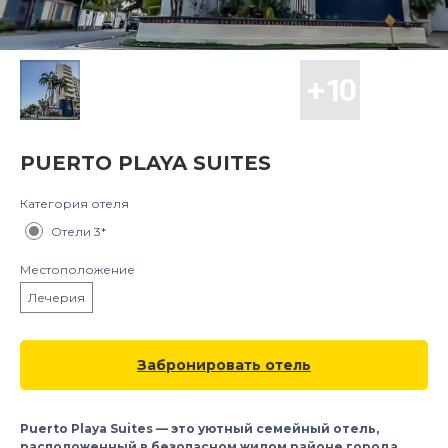
PUERTO PLAYA SUITES
Категория отеля
Отели 3*
Местоположение
Лечерия
Забронировать отель
Puerto Playa Suites — это уютный семейный отель,
расположенный в безопасном жилом районе города