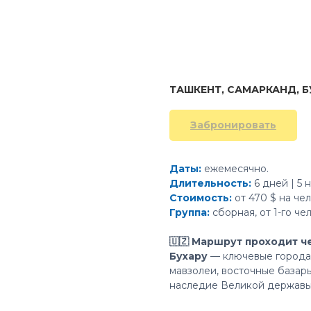
ТАШКЕНТ, САМАРКАНД, Б
Забронировать
Даты:
ежемесячно.
Длительность:
6 дней | 5 
Стоимость:
от 470 $ на чел
Группа:
сборная, от 1-го че
🇺🇿 Маршрут проходит ч
Бухару
— ключевые города 
мавзолеи, восточные базар
наследие Великой державы