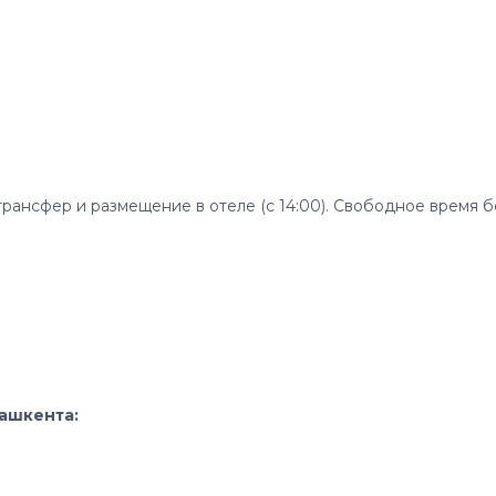
рансфер и размещение в отеле (с 14:00). Свободное время б
Ташкента: