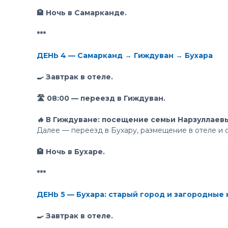
🏨 Ночь в Самарканде.
***
ДЕНЬ 4 — Самарканд → Гиждуван → Бухара
🍳 Завтрак в отеле.
🛣 08:00 — переезд в Гиждуван.
🔥 В Гиждуване: посещение семьи Нарзуллаев
Далее — переезд в Бухару, размещение в отеле и 
🏨 Ночь в Бухаре.
***
ДЕНЬ 5 — Бухара: старый город и загородные
🍳 Завтрак в отеле.