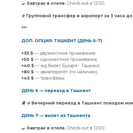
🍳 Завтрак в отеле.
Check-out в 12:00.
✈️ Групповой трансфер в аэропорт за 3 часа до
***
ДОП. ОПЦИЯ: ТАШКЕНТ (ДЕНЬ 6-7)
+35 $
— двухместное проживание.
+50 $
— одноместное проживание.
+40 $
— жд билет Бухара - Ташкент.
+80 $
— авиаперелёт (по наличию).
+45 $
— трансферы.
ДЕНЬ 6 — переезд в Ташкент
🚆 ✈️ Вечерний переезд в Ташкент поездом ил
ДЕНЬ 7 — вылет из Ташкента
🍳 Завтрак в отеле.
Check-out в 12:00.