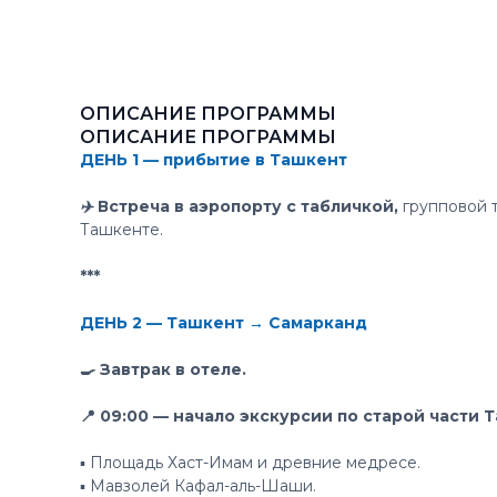
ОПИСАНИЕ ПРОГРАММЫ
ОПИСАНИЕ ПРОГРАММЫ
ДЕНЬ 1 — прибытие в Ташкент
✈️ Встреча в аэропорту с табличкой,
групповой т
Ташкенте.
***
ДЕНЬ 2 — Ташкент → Самарканд
🍳 Завтрак в отеле.
📍 09:00 — начало экскурсии по старой части 
▪️ Площадь Хаст-Имам и древние медресе.
▪️ Мавзолей Кафал-аль-Шаши.