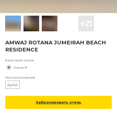
AMWAJ ROTANA JUMEIRAH BEACH
RESIDENCE
Категория отеля
Отели 5*
Местоположение
Дубай
Забронировать отель