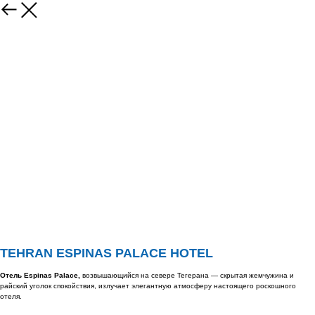
TEHRAN ESPINAS PALACE HOTEL
Отель Espinas Palace,
возвышающийся на севере Тегерана — скрытая жемчужина и
райский уголок спокойствия, излучает элегантную атмосферу настоящего роскошного
отеля.