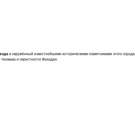
Йезда
и окружённый известнейшими историческими памятниками этого города.
 Чахмака и окрестности Фахадан.