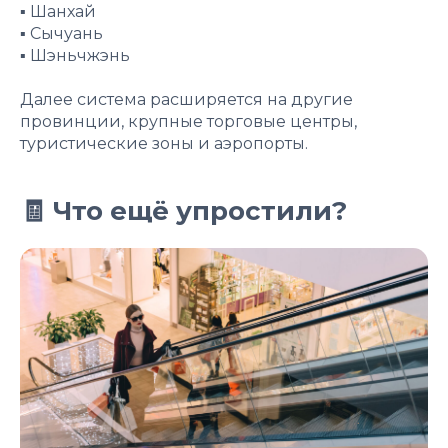
▪️ Шанхай
▪️ Сычуань
▪️ Шэньчжэнь
Далее система расширяется на другие
провинции, крупные торговые центры,
туристические зоны и аэропорты.
🧾 Что ещё упростили?