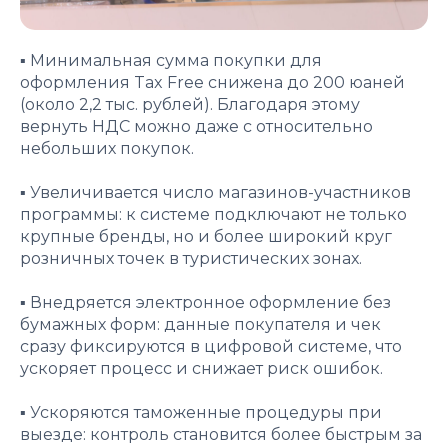
▪️ Минимальная сумма покупки для
оформления Tax Free снижена до 200 юаней
(около 2,2 тыс. рублей). Благодаря этому
вернуть НДС можно даже с относительно
небольших покупок.
▪️ Увеличивается число магазинов-участников
программы: к системе подключают не только
крупные бренды, но и более широкий круг
розничных точек в туристических зонах.
▪️ Внедряется электронное оформление без
бумажных форм: данные покупателя и чек
сразу фиксируются в цифровой системе, что
ускоряет процесс и снижает риск ошибок.
▪️ Ускоряются таможенные процедуры при
выезде: контроль становится более быстрым за