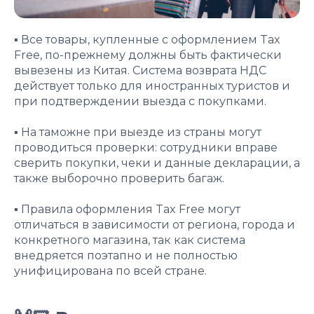
▪️ Все товары, купленные с оформлением Tax
Free, по-прежнему должны быть фактически
вывезены из Китая. Система возврата НДС
действует только для иностранных туристов и
при подтверждении выезда с покупками.
▪️ На таможне при выезде из страны могут
проводиться проверки: сотрудники вправе
сверить покупки, чеки и данные декларации, а
также выборочно проверить багаж.
▪️ Правила оформления Tax Free могут
отличаться в зависимости от региона, города и
конкретного магазина, так как система
внедряется поэтапно и не полностью
унифицирована по всей стране.