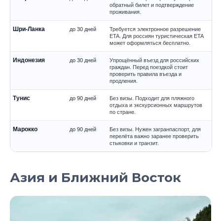
обратный билет и подтверждение
проживания.
Шри-Ланка
до 30 дней
Требуется электронное разрешение
ETA. Для россиян туристическая ETA
может оформляться бесплатно.
Индонезия
до 30 дней
Упрощённый въезд для российских
граждан. Перед поездкой стоит
проверить правила въезда и
продления.
Тунис
до 90 дней
Без визы. Подходит для пляжного
отдыха и экскурсионных маршрутов
по стране.
Марокко
до 90 дней
Без визы. Нужен загранпаспорт, для
перелёта важно заранее проверить
стыковки и транзит.
Азия и Ближний Восток