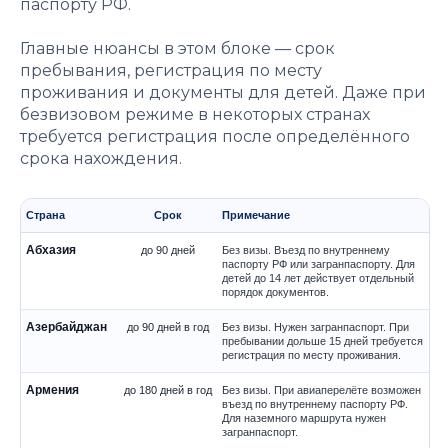
паспорту РФ.
Главные нюансы в этом блоке — срок
пребывания, регистрация по месту
проживания и документы для детей. Даже при
безвизовом режиме в некоторых странах
требуется регистрация после определённого
срока нахождения.
Страна
Срок
Примечание
Абхазия
до 90 дней
Без визы. Въезд по внутреннему
паспорту РФ или загранпаспорту. Для
детей до 14 лет действует отдельный
порядок документов.
Азербайджан
до 90 дней в год
Без визы. Нужен загранпаспорт. При
пребывании дольше 15 дней требуется
регистрация по месту проживания.
Армения
до 180 дней в год
Без визы. При авиаперелёте возможен
въезд по внутреннему паспорту РФ.
Для наземного маршрута нужен
загранпаспорт.