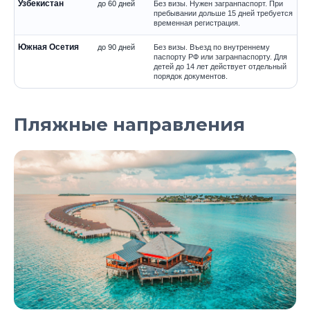
Узбекистан
до 60 дней
Без визы. Нужен загранпаспорт. При
пребывании дольше 15 дней требуется
временная регистрация.
Южная Осетия
до 90 дней
Без визы. Въезд по внутреннему
паспорту РФ или загранпаспорту. Для
детей до 14 лет действует отдельный
порядок документов.
Пляжные направления