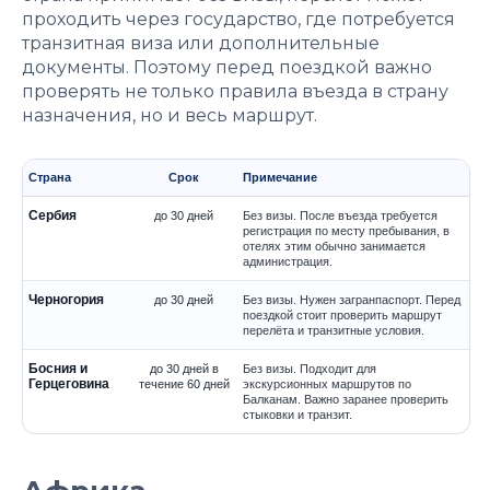
проходить через государство, где потребуется
транзитная виза или дополнительные
документы. Поэтому перед поездкой важно
проверять не только правила въезда в страну
назначения, но и весь маршрут.
Страна
Срок
Примечание
Сербия
до 30 дней
Без визы. После въезда требуется
регистрация по месту пребывания, в
отелях этим обычно занимается
администрация.
Черногория
до 30 дней
Без визы. Нужен загранпаспорт. Перед
поездкой стоит проверить маршрут
перелёта и транзитные условия.
Босния и
до 30 дней в
Без визы. Подходит для
Герцеговина
течение 60 дней
экскурсионных маршрутов по
Балканам. Важно заранее проверить
стыковки и транзит.