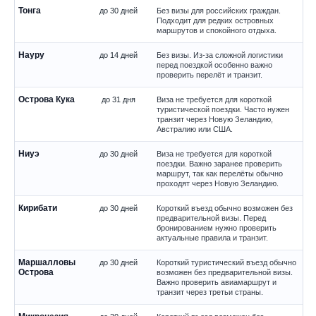
Тонга
до 30 дней
Без визы для российских граждан.
Подходит для редких островных
маршрутов и спокойного отдыха.
Науру
до 14 дней
Без визы. Из-за сложной логистики
перед поездкой особенно важно
проверить перелёт и транзит.
Острова Кука
до 31 дня
Виза не требуется для короткой
туристической поездки. Часто нужен
транзит через Новую Зеландию,
Австралию или США.
Ниуэ
до 30 дней
Виза не требуется для короткой
поездки. Важно заранее проверить
маршрут, так как перелёты обычно
проходят через Новую Зеландию.
Кирибати
до 30 дней
Короткий въезд обычно возможен без
предварительной визы. Перед
бронированием нужно проверить
актуальные правила и транзит.
Маршалловы
до 30 дней
Короткий туристический въезд обычно
Острова
возможен без предварительной визы.
Важно проверить авиамаршрут и
транзит через третьи страны.