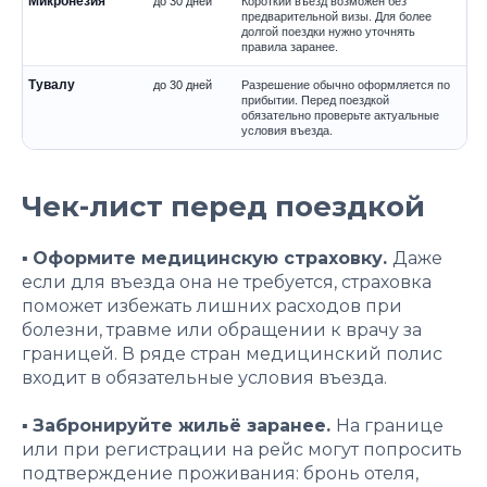
Микронезия
до 30 дней
Короткий въезд возможен без
предварительной визы. Для более
долгой поездки нужно уточнять
правила заранее.
Тувалу
до 30 дней
Разрешение обычно оформляется по
прибытии. Перед поездкой
обязательно проверьте актуальные
условия въезда.
Чек-лист перед поездкой
▪️
Оформите медицинскую страховку.
Даже
если для въезда она не требуется, страховка
поможет избежать лишних расходов при
болезни, травме или обращении к врачу за
границей. В ряде стран медицинский полис
входит в обязательные условия въезда.
▪️
Забронируйте жильё заранее.
На границе
или при регистрации на рейс могут попросить
подтверждение проживания: бронь отеля,