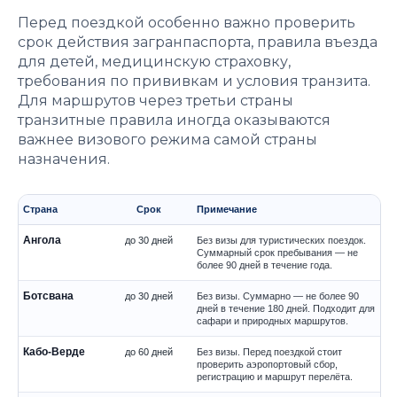
Перед поездкой особенно важно проверить
срок действия загранпаспорта, правила въезда
для детей, медицинскую страховку,
требования по прививкам и условия транзита.
Для маршрутов через третьи страны
транзитные правила иногда оказываются
важнее визового режима самой страны
назначения.
Страна
Срок
Примечание
Ангола
до 30 дней
Без визы для туристических поездок.
Суммарный срок пребывания — не
более 90 дней в течение года.
Ботсвана
до 30 дней
Без визы. Суммарно — не более 90
дней в течение 180 дней. Подходит для
сафари и природных маршрутов.
Кабо-Верде
до 60 дней
Без визы. Перед поездкой стоит
проверить аэропортовый сбор,
регистрацию и маршрут перелёта.