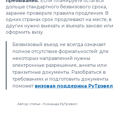
пребывания.
Если планируете остаться
дольше стандартного безвизового срока,
заранее проверьте правила продления. В
одних странах срок продлевают на месте, в
других нужно выехать и въехать заново или
оформить визу.
Безвизовый въезд не всегда означает
полное отсутствие формальностей: для
некоторых направлений нужны
электронные разрешения, анкеты или
транзитные документы. Разобраться в
требованиях и подготовить документы
поможет
визовая поддержка РуТрэвел
.
Автор статьи • Команда РуТрэвел