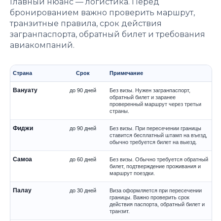
Главный нюанс — логистика. Перед
бронированием важно проверить маршрут,
транзитные правила, срок действия
загранпаспорта, обратный билет и требования
авиакомпаний.
Страна
Срок
Примечание
Вануату
до 90 дней
Без визы. Нужен загранпаспорт,
обратный билет и заранее
проверенный маршрут через третьи
страны.
Фиджи
до 90 дней
Без визы. При пересечении границы
ставится бесплатный штамп на въезд,
обычно требуется билет на выезд.
Самоа
до 60 дней
Без визы. Обычно требуется обратный
билет, подтверждение проживания и
маршрут поездки.
Палау
до 30 дней
Виза оформляется при пересечении
границы. Важно проверить срок
действия паспорта, обратный билет и
транзит.