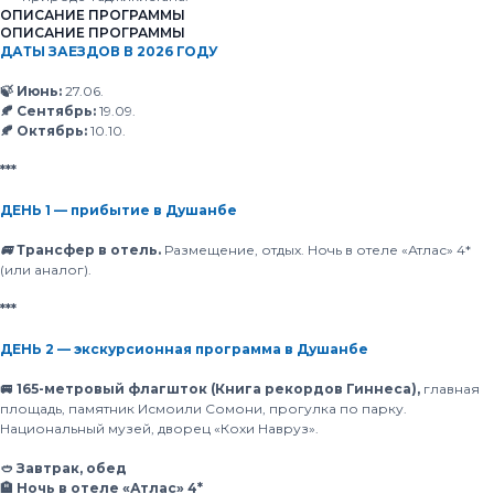
ОПИСАНИЕ ПРОГРАММЫ
ОПИСАНИЕ ПРОГРАММЫ
ДАТЫ ЗАЕЗДОВ В 2026 ГОДУ
🍃 Июнь:
27.06.
🍂 Сентябрь:
19.09.
🍂 Октябрь:
10.10.
***
ДЕНЬ 1 — прибытие в Душанбе
🚐 Трансфер в отель.
Размещение, отдых. Ночь в отеле «Атлас» 4*
(или аналог).
***
ДЕНЬ 2 — экскурсионная программа в Душанбе
🚐 165-метровый флагшток (Книга рекордов Гиннеса),
главная
площадь, памятник Исмоили Сомони, прогулка по парку.
Национальный музей, дворец «Кохи Навруз».
🥙 Завтрак, обед
🏨 Ночь в отеле «Атлас» 4*