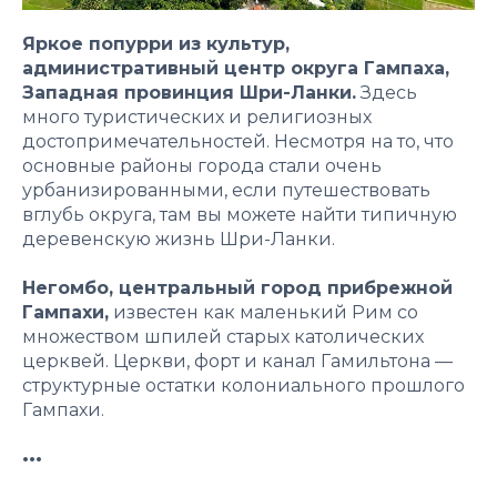
Яркое попурри из культур,
административный центр округа Гампаха,
Западная провинция Шри-Ланки.
Здесь
много туристических и религиозных
достопримечательностей. Несмотря на то, что
основные районы города стали очень
урбанизированными, если путешествовать
вглубь округа, там вы можете найти типичную
деревенскую жизнь Шри-Ланки.
Негомбо, центральный город прибрежной
Гампахи,
известен как маленький Рим со
множеством шпилей старых католических
церквей. Церкви, форт и канал Гамильтона —
структурные остатки колониального прошлого
Гампахи.
•••