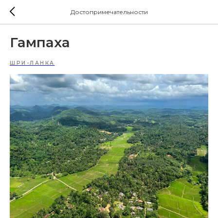
Достопримечательности
Гампаха
ШРИ-ЛАНКА