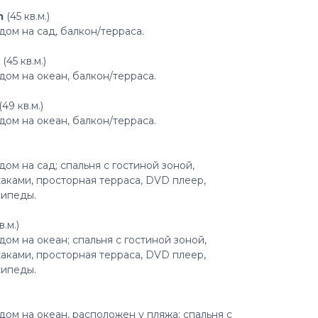
m
(45 кв.м.)
ом на сад, балкон/терраса.
(45 кв.м.)
ом на океан, балкон/терраса.
(49 кв.м.)
ом на океан, балкон/терраса.
м на сад; спальня с гостиной зоной,
аками, просторная терраса, DVD плеер,
сипеды.
в.м.)
ом на океан; спальня с гостиной зоной,
аками, просторная терраса, DVD плеер,
сипеды.
ом на океан, расположен у пляжа; спальня с