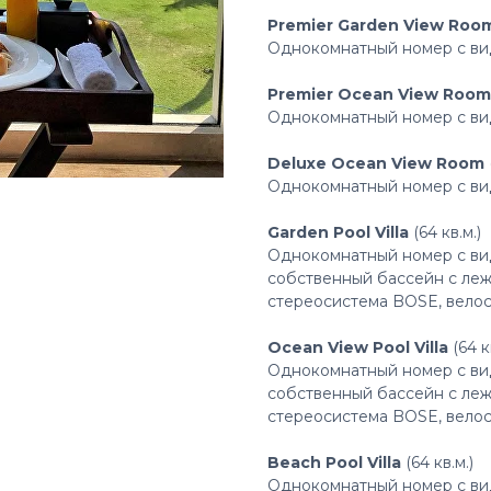
Premier Garden View Roo
Однокомнатный номер с вид
Premier Ocean View Room
Однокомнатный номер с вид
Deluxe Ocean View Room
Однокомнатный номер с вид
Garden Pool Villa
(64 кв.м.)
Однокомнатный номер с видо
собственный бассейн с леж
стереосистема BOSE, вело
Ocean View Pool Villa
(64 к
Однокомнатный номер с вид
собственный бассейн с леж
стереосистема BOSE, вело
Beach Pool Villa
(64 кв.м.)
Однокомнатный номер с вид