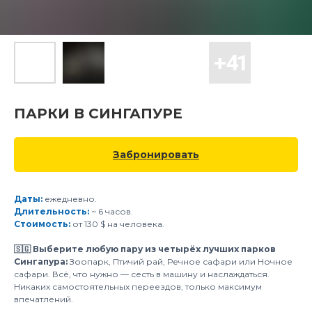
ПАРКИ В СИНГАПУРЕ
Забронировать
Даты:
ежедневно.
Длительность:
~ 6 часов.
Стоимость:
от 130 $ на человека.
🇸🇬 Выберите любую пару из четырёх лучших парков
Сингапура:
Зоопарк, Птичий рай, Речное сафари или Ночное
сафари. Всё, что нужно — сесть в машину и наслаждаться.
Никаких самостоятельных переездов, только максимум
впечатлений.