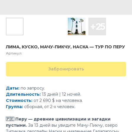
ЛИМА, КУСКО, МАЧУ-ПИКЧУ, НАСКА — ТУР ПО ПЕРУ
Артикул:
Забронировать
Даты:
по запросу.
Длительность:
13 дней | 12 ночей.
Стоимость:
от 2 690 $ на человека.
Группа:
сборная, от 2-х человек.
🇵🇪 Перу — древние цивилизации и загадки
пустыни.
За 13 дней вы увидите Мачу-Пикчу, озеро
Титикака, геоглифы Наски и «маленькие Галапагосы».