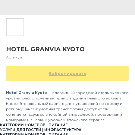
HOTEL GRANVIA KYOTO
Артикул:
Забронировать
Hotel Granvia Kyoto
— элегантный городской отель высокого
уровня, расположенный прямо в здании главного вокзала
Киото. Это идеальный вариант для путешествий по городу и
региону Кансай: удобная транспортная доступность
сочетается здесь со спокойной атмосферой, просторными
номерами и высоким уровнем японского сервиса.
КАТЕГОРИИ НОМЕРОВ | ПИТАНИЕ
УСЛУГИ ДЛЯ ГОСТЕЙ | ИНФРАСТРУКТУРА
КАТЕГОРИИ НОМЕРОВ | ПИТАНИЕ