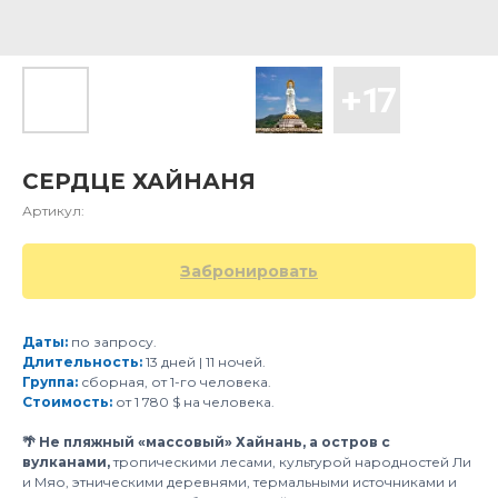
СЕРДЦЕ ХАЙНАНЯ
Артикул:
Забронировать
Даты:
по запросу.
Длительность:
13 дней | 11 ночей.
Группа:
сборная, от 1-го человека.
Стоимость:
от 1 780 $ на человека.
🌴 Не пляжный «массовый» Хайнань, а остров с
вулканами,
тропическими лесами, культурой народностей Ли
и Мяо, этническими деревнями, термальными источниками и