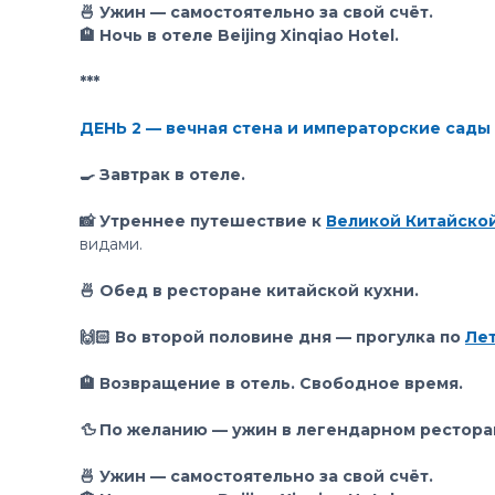
🍜 Ужин — самостоятельно за свой счёт.
🏨 Ночь в отеле Beijing Xinqiao Hotel.
***
ДЕНЬ 2 — вечная стена и императорские сады
🍳 Завтрак в отеле.
📸 Утреннее путешествие к
Великой Китайско
видами.
🍜 Обед в ресторане китайской кухни.
🙌🏻 Во второй половине дня — прогулка по
Лет
🏨 Возвращение в отель. Свободное время.
🦆 По желанию — ужин в легендарном рестор
🍜 Ужин — самостоятельно за свой счёт.