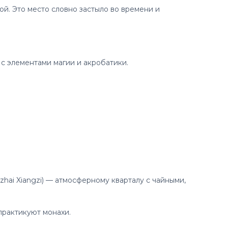
ой. Это место словно застыло во времени и
с элементами магии и акробатики.
zhai Xiangzi) — атмосферному кварталу с чайными,
практикуют монахи.