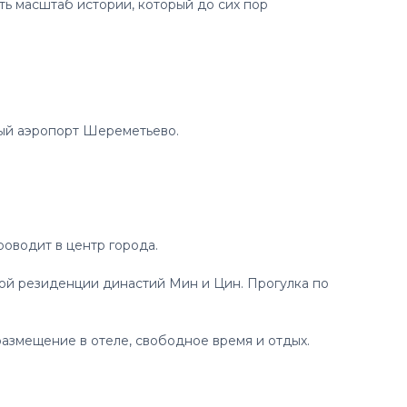
ть масштаб истории, который до сих пор
ный аэропорт Шереметьево.
оводит в центр города.
й резиденции династий Мин и Цин. Прогулка по
змещение в отеле, свободное время и отдых.