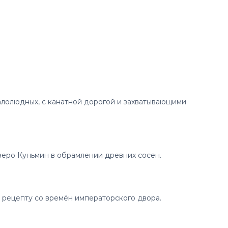
алолюдных, с канатной дорогой и захватывающими
озеро Куньмин в обрамлении древних сосен.
о рецепту со времён императорского двора.