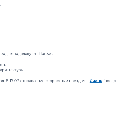
.
род неподалёку от Шанхая:
ми.
архитектуры.
ал. В 17:07 отправление скоростным поездом в
Сиань
(поезд 