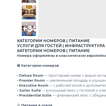
КАТЕГОРИИ НОМЕРОВ | ПИТАНИЕ
УСЛУГИ ДЛЯ ГОСТЕЙ | ИНФРАСТРУКТУРА
КАТЕГОРИИ НОМЕРОВ | ПИТАНИЕ
Номера оформлены в классическом европейс
🏨
Категории номеров
▪️ Deluxe Room
— просторный номер с видом на го
▪️ Premier Room
— увеличенная площадь и улучшен
▪️ Executive Room
— с рабочей зоной и дополните
▪️ Junior Suite
— роскошный люкс с гостиной и спал
▪️ Presidential Suite
— флагманский люкс с обеден
🍜
Питание в отеле