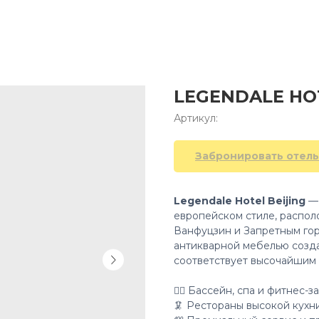
LEGENDALE HOT
Артикул:
Забронировать отель
Legendale Hotel Beijing
— 
европейском стиле, распол
Ванфуцзин и Запретным гор
антикварной мебелью созда
соответствует высочайшим
👍🏻 Бассейн, спа и фитнес-за
🦑 Рестораны высокой кухни