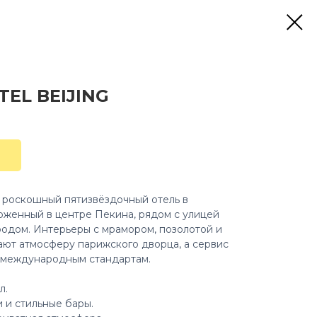
EL BEIJING
роскошный пятизвёздочный отель в
оженный в центре Пекина, рядом с улицей
одом. Интерьеры с мрамором, позолотой и
ют атмосферу парижского дворца, а сервис
 международным стандартам.
л.
 и стильные бары.