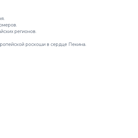
я.
омеров.
йских регионов.
ропейской роскоши в сердце Пекина.