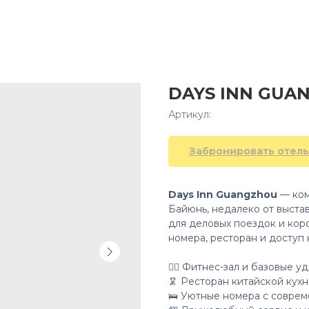
DAYS INN GUA
Артикул:
Забронировать отель
Days Inn Guangzhou
— ком
Байюнь, недалеко от выста
для деловых поездок и кор
номера, ресторан и доступ
👍🏻 Фитнес-зал и базовые у
🦑 Ресторан китайской кухн
🛌 Уютные номера с совре