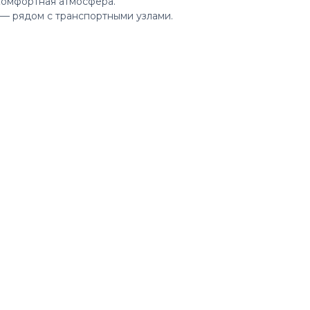
комфортная атмосфера.
— рядом с транспортными узлами.