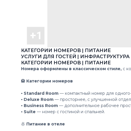
КАТЕГОРИИ НОМЕРОВ | ПИТАНИЕ
УСЛУГИ ДЛЯ ГОСТЕЙ | ИНФРАСТРУКТУРА
КАТЕГОРИИ НОМЕРОВ | ПИТАНИЕ
Номера оформлены в классическом стиле,
с к
🏨
Категории номеров
▪️ Standard Room
— компактный номер для одного-
▪️ Deluxe Room
— просторнее, с улучшенной отдел
▪️ Business Room
— дополнительное рабочее прос
▪️ Suite
— номер с гостиной и спальней.
🍜
Питание в отеле