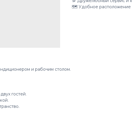
💯 Дружелюбный сервис и 
🗺 Удобное расположение 
ондиционером и рабочим столом.
двух гостей.
кой.
транство.