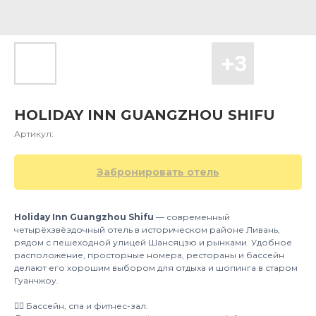
HOLIDAY INN GUANGZHOU SHIFU
Артикул:
Забронировать отель
Holiday Inn Guangzhou Shifu
— современный
четырёхзвёздочный отель в историческом районе Ливань,
рядом с пешеходной улицей Шансяцзю и рынками. Удобное
расположение, просторные номера, рестораны и бассейн
делают его хорошим выбором для отдыха и шопинга в старом
Гуанчжоу.
👍🏻 Бассейн, спа и фитнес-зал.