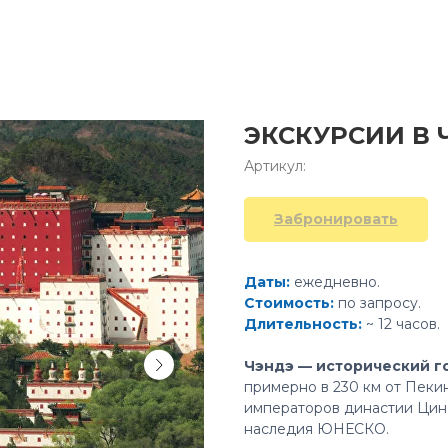
ЭКСКУРСИИ В 
Артикул:
Забронировать
Даты:
ежедневно.
Стоимость:
по запросу.
Длительность:
~ 12 часов.
Чэндэ — исторический г
примерно в 230 км от Пеки
императоров династии Цин 
наследия ЮНЕСКО.