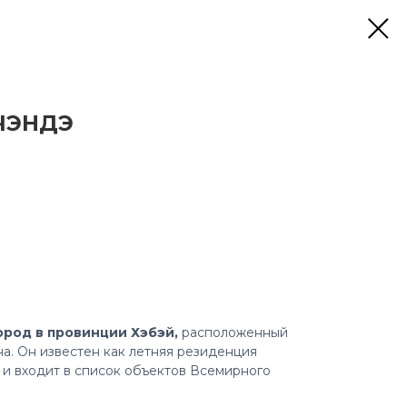
ЧЭНДЭ
ород в провинции Хэбэй,
расположенный
на. Он известен как летняя резиденция
и входит в список объектов Всемирного