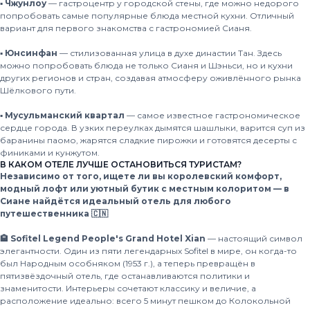
▪️
Чжунлоу
— гастроцентр у городской стены, где можно недорого
попробовать самые популярные блюда местной кухни. Отличный
вариант для первого знакомства с гастрономией Сианя.
▪️
Юнсинфан
— стилизованная улица в духе династии Тан. Здесь
можно попробовать блюда не только Сианя и Шэньси, но и кухни
других регионов и стран, создавая атмосферу оживлённого рынка
Шёлкового пути.
▪️
Мусульманский квартал
— самое известное гастрономическое
сердце города. В узких переулках дымятся шашлыки, варится суп из
баранины паомо, жарятся сладкие пирожки и готовятся десерты с
финиками и кунжутом.
В КАКОМ ОТЕЛЕ ЛУЧШЕ ОСТАНОВИТЬСЯ ТУРИСТАМ?
Независимо от того, ищете ли вы королевский комфорт,
модный лофт или уютный бутик с местным колоритом — в
Сиане найдётся идеальный отель для любого
путешественника 🇨🇳
🏨 Sofitel Legend People's Grand Hotel Xian
— настоящий символ
элегантности. Один из пяти легендарных Sofitel в мире, он когда-то
был Народным особняком (1953 г.), а теперь превращён в
пятизвёздочный отель, где останавливаются политики и
знаменитости. Интерьеры сочетают классику и величие, а
расположение идеально: всего 5 минут пешком до Колокольной